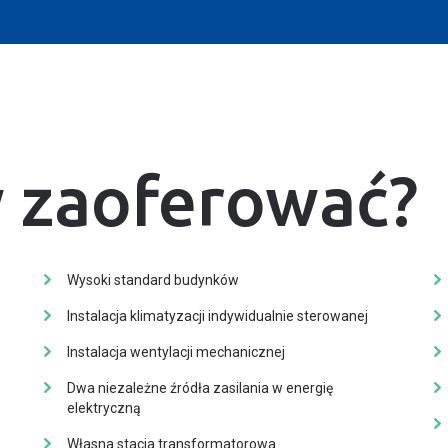
 zaoferować?
Wysoki standard budynków
Instalacja klimatyzacji indywidualnie sterowanej
Instalacja wentylacji mechanicznej
Dwa niezależne źródła zasilania w energię
elektryczną
Własna stacja transformatorowa