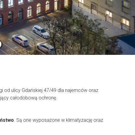
gi od ulicy Gdańskiej 47/49 dla najemców oraz
ający całodobową ochronę.
eństwo
. Są one wyposażone w klimatyzację oraz