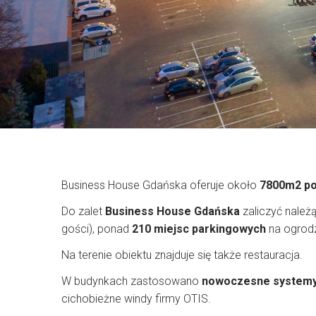
Business House Gdańska oferuje około
7800m2 po
Do zalet
Business House Gdańska
zaliczyć należ
gości), ponad
210 miejsc parkingowych
na ogrodz
Na terenie obiektu znajduje się także restauracja.
W budynkach zastosowano
nowoczesne systemy
cichobieżne windy firmy OTIS.