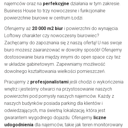
najemców oraz na
perfekcyjne
działania w tym zakresie.
Business House to trzy nowoczesne i funkcjonalne
powierzchnie biurowe w centrum Łodzi.
Oferujemy aż
20 000 m2 biur
i powierzchni do wynajęcia.
Loftowy charakter czy nowoczesny biurowiec?
Zachęcamy do zapoznania się z naszą ofertą! U nas swoje
biuro możesz zaaranżować w dowolny sposób! Oferujemy
dostosowanie biura między innymi do open space czy też
w układzie gabinetowym. Zapewniamy możliwość
dowolnego kształtowania wielkości pomieszczeń.
Pracujemy z
profesjonalistami
jeśli chodzi o wykończenia
wnętrz i jesteśmy otwarci na przystosowanie naszych
powierzchni pod pomysły naszych najemców. Każdy z
naszych budynków posiada parking dla klientów i
odwiedzających, ma świetną lokalizację, która jest
gwarantem wygodnego dojazdu. Oferujemy
liczne
udogodnienia
dla najemców, takie jak teren monitorowany