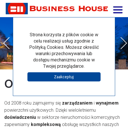
Strona korzysta z plików cookie w
celu realizacji usług zgodnie z
Polityką Cookies. Możesz określić
warunki przechowywania lub
dostępu mechanizmu cookie w
Twojej przeglądarce.
Zaakceptuj
O nas
Od 2008 roku zajmujemy się
zarządzaniem
i
wynajmem
powierzchni użytkowych. Dzięki wieloletniemu
doświadczeniu
w sektorze nieruchomości komercyjnych
zapewniamy
kompleksową
obsługę wszystkich naszych